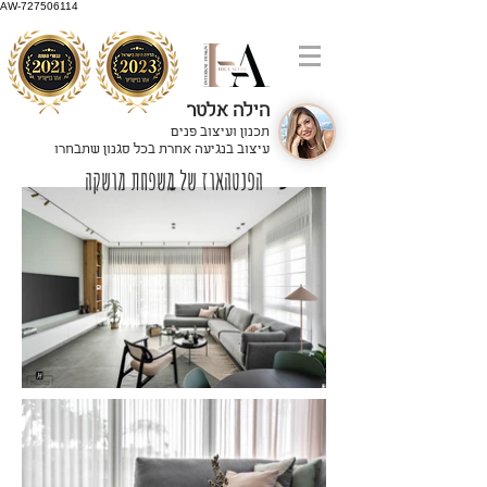
AW-727506114
הילה אלטר
תכנון ועיצוב פנים
עיצוב בנגיעה אחרת בכל סגנון שתבחרו
הפנטהאוז של משפחת מושקה