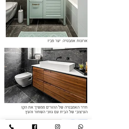
ארונות אמבטיה: יער פביו
חדר האמבטיה של ההורים ממשיך את הקו
העיצובי של הבית עם גווני השחור והעץ