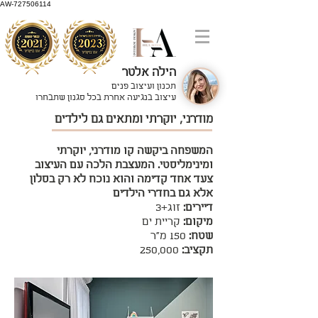
AW-727506114
הילה אלטר
תכנון ועיצוב פנים
עיצוב בנגיעה אחרת בכל סגנון שתבחרו
מודרני, יוקרתי ומתאים גם לילדים
המשפחה ביקשה קו מודרני, יוקרתי
ומינימליסטי. המעצבת הלכה עם העיצוב
צעד אחד קדימה והוא נוכח לא רק בסלון
אלא גם בחדרי הילדים
דיירים:
זוג+3
מיקום:
קריית ים
שטח:
150 מ"ר
תקציב:
250,000