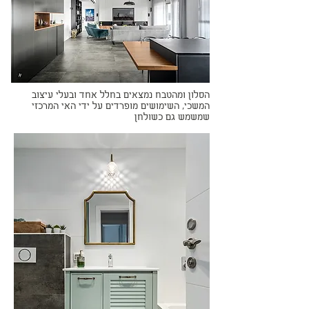
הסלון ומהטבח נמצאים בחלל אחד ובעלי עיצוב
המשכי, השימושים מופרדים על ידי האי המרכזי
שמשמש גם כשולחן