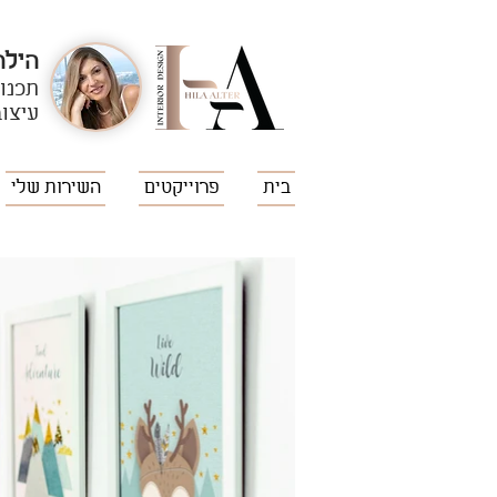
הילה
תכנון
עיצוב
בית
פרוייקטים
השירות שלי