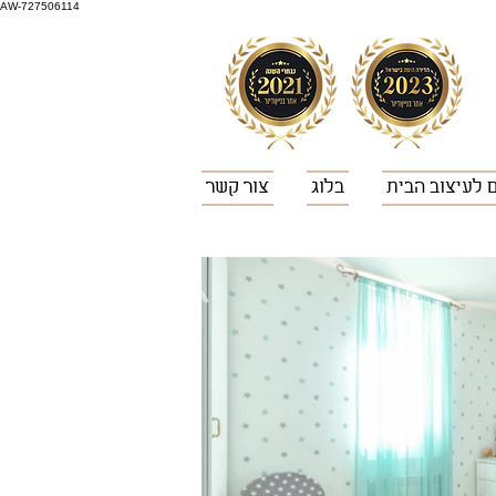
AW-727506114
 לעיצוב הבית
בלוג
צור קשר